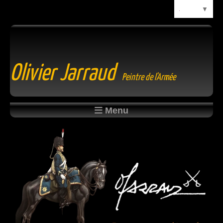
Langue
▼
Olivier Jarraud
Peintre de l'Armée
Menu